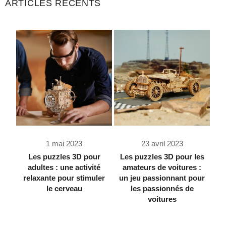
ARTICLES RÉCENTS
OFFRES
ET
STYLES
1 mai 2023
23 avril 2023
Les puzzles 3D pour
Les puzzles 3D pour les
adultes : une activité
amateurs de voitures :
relaxante pour stimuler
un jeu passionnant pour
le cerveau
les passionnés de
voitures