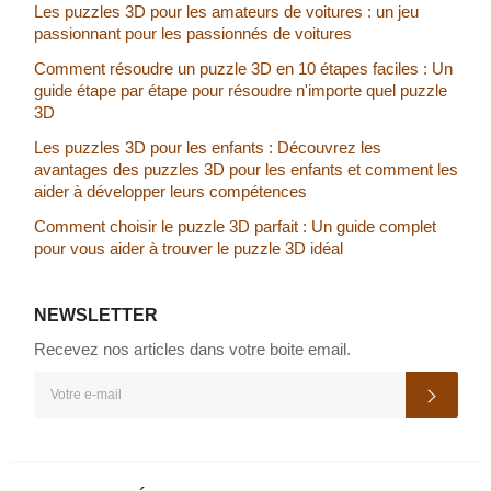
Les puzzles 3D pour les amateurs de voitures : un jeu
passionnant pour les passionnés de voitures
Comment résoudre un puzzle 3D en 10 étapes faciles : Un
guide étape par étape pour résoudre n'importe quel puzzle
3D
Les puzzles 3D pour les enfants : Découvrez les
avantages des puzzles 3D pour les enfants et comment les
aider à développer leurs compétences
Comment choisir le puzzle 3D parfait : Un guide complet
pour vous aider à trouver le puzzle 3D idéal
NEWSLETTER
Recevez nos articles dans votre boite email.
INSCRIVEZ-
S'inscr
VOUS
POUR
RECEVOIR
LES
TOUTES
DERNIÈRES
NOUVELLES,