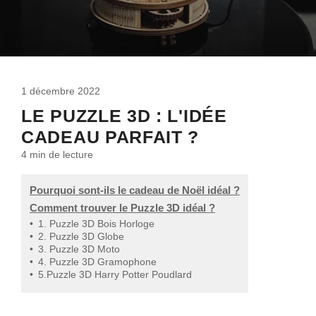
1 décembre 2022
LE PUZZLE 3D : L'IDÉE
CADEAU PARFAIT ?
4 min
de lecture
Pourquoi sont-ils le cadeau de Noël idéal ?
Comment trouver le Puzzle 3D idéal ?
•
1. Puzzle 3D Bois Horloge
•
2. Puzzle 3D Globe
•
3. Puzzle 3D Moto
•
4. Puzzle 3D Gramophone
•
5.Puzzle 3D Harry Potter Poudlard