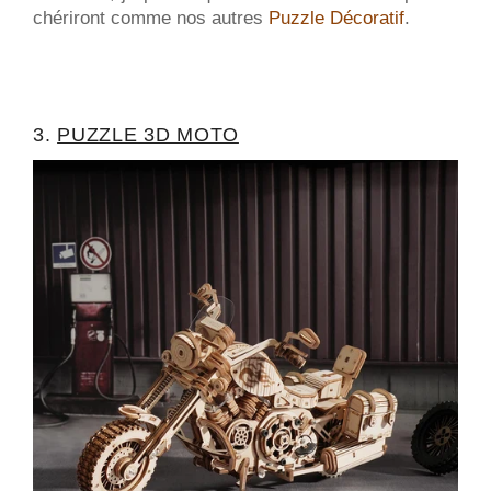
chériront comme nos autres
Puzzle Décoratif
.
3.
PUZZLE 3D MOTO