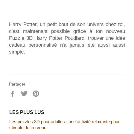
Harry Potter, un petit bout de son univers chez toi,
c'est maintenant possible grâce à ton nouveau
Puzzle 3D Harry Potter Poudlard, trouver une idée
cadeau personnalisé n'a jamais été aussi aussi
simple.
Partager
Partager
Tweeter
Épingler
sur
sur
sur
Facebook
Twitter
Pinterest
LES PLUS LUS
Les puzzles 3D pour adultes : une activité relaxante pour
stimuler le cerveau